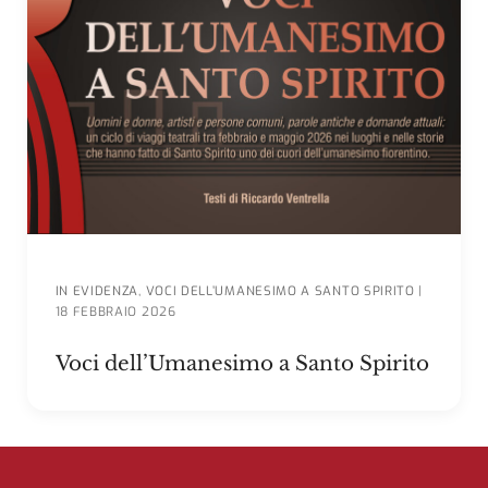
IN EVIDENZA
,
VOCI DELL’UMANESIMO A SANTO SPIRITO
|
18 FEBBRAIO 2026
Voci dell’Umanesimo a Santo Spirito