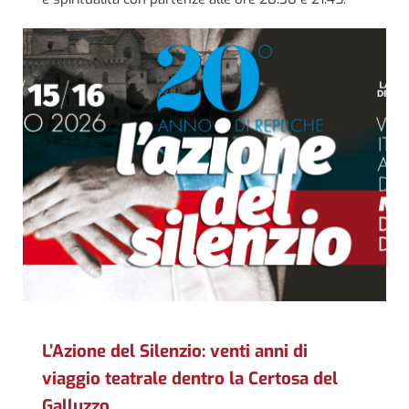
L’Azione del Silenzio: venti anni di
viaggio teatrale dentro la Certosa del
Galluzzo