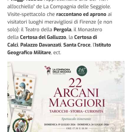
all’occhiello” de La Compagnia delle Seggiole.
Visite-spettacolo che
raccontano ed aprono
ai
visitatori luoghi meravigliosi di Firenze (e non
solo): il Teatro della
Pergola
, il Monastero
della
Certosa del Galluzzo
, la
Certosa di
Calci
,
Palazzo Davanzati
,
Santa Croce
, l’
Istituto
Geografico Militare
, ect.