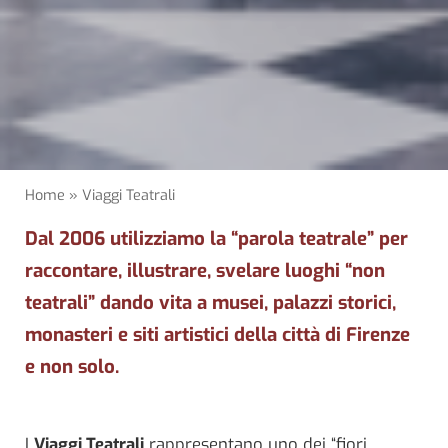
Home
»
Viaggi Teatrali
Dal 2006 utilizziamo la “parola teatrale” per
raccontare, illustrare, svelare luoghi “non
teatrali” dando vita a musei, palazzi storici,
monasteri e siti artistici della città di Firenze
e non solo.
I
Viaggi Teatrali
rappresentano uno dei “fiori