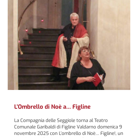
L’Ombrello di Noè a… Figline
La Compagnia delle Seggiole torna al Teatro
Comunale Garibaldi di Figline Valdarno domenica 9
novembre 2025 con L’ombrello di Noè… Figline!, un