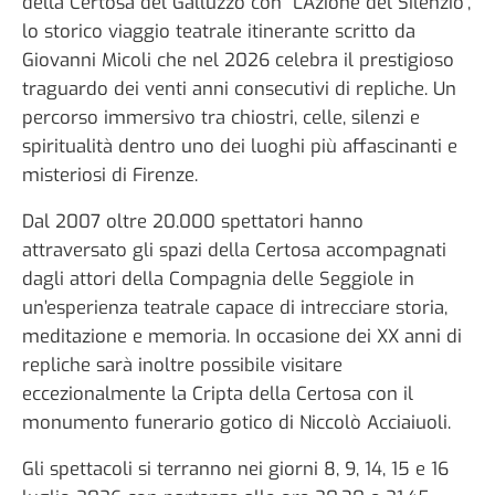
della Certosa del Galluzzo con “L’Azione del Silenzio”,
lo storico viaggio teatrale itinerante scritto da
Giovanni Micoli che nel 2026 celebra il prestigioso
traguardo dei venti anni consecutivi di repliche. Un
percorso immersivo tra chiostri, celle, silenzi e
spiritualità dentro uno dei luoghi più affascinanti e
misteriosi di Firenze.
Dal 2007 oltre 20.000 spettatori hanno
attraversato gli spazi della Certosa accompagnati
dagli attori della Compagnia delle Seggiole in
un’esperienza teatrale capace di intrecciare storia,
meditazione e memoria. In occasione dei XX anni di
repliche sarà inoltre possibile visitare
eccezionalmente la Cripta della Certosa con il
monumento funerario gotico di Niccolò Acciaiuoli.
Gli spettacoli si terranno nei giorni 8, 9, 14, 15 e 16