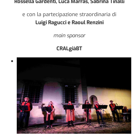
Rossella Gardenti, Luca Marras, Sabrina Tinalli
e con la partecipazione straordinaria di
Luigi Ragucci e Raoul Renzini
main sponsor
CRALgiàBT