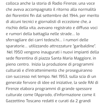
colloca anche la storia di Radio Firenze, una voce
che aveva accompagnato il ritorno alla normalità
dei fiorentini fin dal settembre del 1944, per merito
di alcuni tecnici e giornalisti di eccezione che, a
rischio della vita, avevano registrato e diffuso voci
e rumori della battaglia nelle strade… lo
sferragliare dei carri tedeschi… i rumori delle
sparatorie… utilizzando attrezzature “garibaldine”.
Nel 1950 vengono inaugurati i nuovi impianti della
sede fiorentina di piazza Santa Maria Maggiore, in
pieno centro.
Inizia la produzione di programmi
culturali e d’intrattenimento che proseguiranno
con successo nel tempo. Nel 1953, sulla scia di un
generale fervore di idee ed iniziative, la sede RAI di
Firenze elabora programmi di grande spessore
culturale come l’Approdo, d’informazione come il
Gazzettino Toscano redatti e curati da 2 grandi