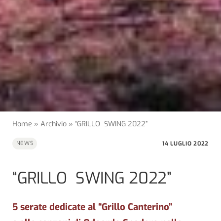
Home
»
Archivio
»
“GRILLO SWING 2022”
14 LUGLIO 2022
NEWS
“GRILLO SWING 2022”
5 serate dedicate al “Grillo Canterino”