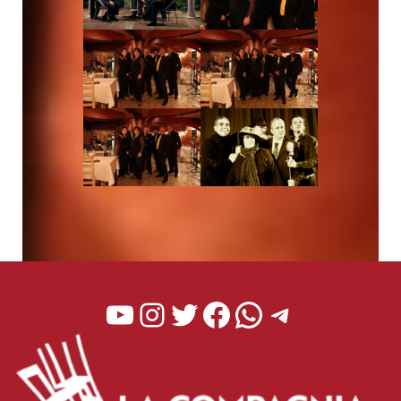
YouTube
Instagram
Twitter
Facebook
WhatsApp
Telegra