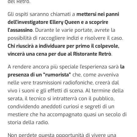
del Retrò.
Gli ospiti saranno chiamati a
mettersi nei panni
dell’investigatore Ellery Queen e a scoprire
l’assassino
. Durante le varie portate, avrete la
possibilità di raccogliere indizi e risolvere il caso.
Chi riuscirà a individuare per primo il colpevole,
vincerà una cena per due al Ristorante Retrò
.
A rendere ancora più speciale l’esperienza sarà
la
presenza di un “rumorista”
che, come avveniva
nelle vere trasmissioni radiofoniche, creerà dal
vivo i suoni e gli effetti di scena. Al termine della
serata, il tecnico si intratterrà con il pubblico,
condividendo aneddoti curiosi e segreti di un
mestiere che ha accompagnato quasi un secolo di
storia della radio.
Non perdete questa opportunità di vivere una