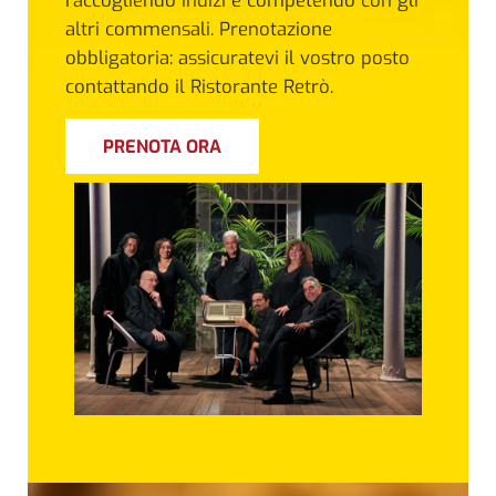
raccogliendo indizi e competendo con gli
altri commensali. Prenotazione
obbligatoria: assicuratevi il vostro posto
contattando il Ristorante Retrò.
PRENOTA ORA