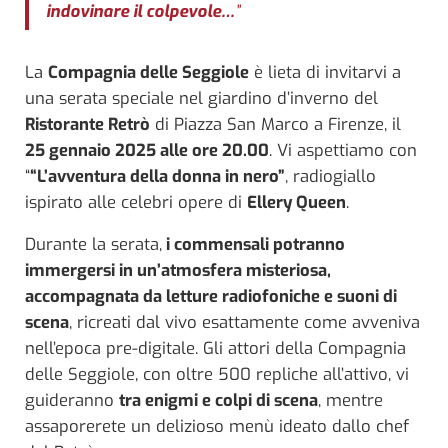
indovinare il colpevole…
”
La
Compagnia delle Seggiole
è lieta di invitarvi a
una serata speciale nel giardino d’inverno del
Ristorante Retrò
di Piazza San Marco a Firenze, il
25 gennaio 2025 alle ore 20.00
. Vi aspettiamo con
“
“L’avventura della donna in nero”
, radiogiallo
ispirato alle celebri opere di
Ellery Queen
.
Durante la serata,
i commensali potranno
immergersi in un’atmosfera misteriosa,
accompagnata da letture radiofoniche e suoni di
scena
, ricreati dal vivo esattamente come avveniva
nell’epoca pre-digitale. Gli attori della Compagnia
delle Seggiole, con oltre 500 repliche all’attivo, vi
guideranno
tra enigmi e colpi di scena
, mentre
assaporerete un delizioso menù ideato dallo chef