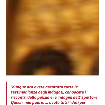
“
dunque ora avete ascoltato tutte le
testimonianze degli indagati, conoscete i
riscontri della polizia e le indagini dell’ispettore
Queen, mio padre, … avete tutti i dati per