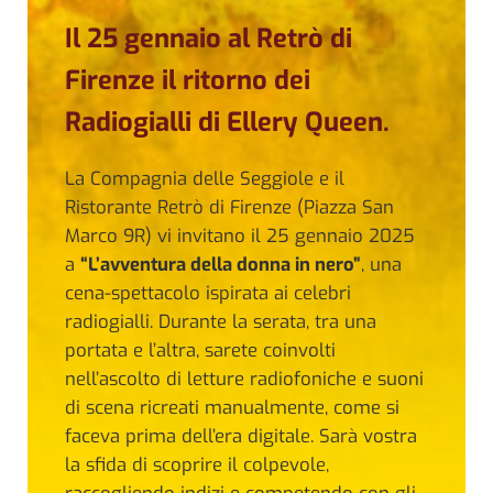
Il 25 gennaio al Retrò di
Firenze il ritorno dei
Radiogialli di Ellery Queen.
La Compagnia delle Seggiole e il
Ristorante Retrò di Firenze (Piazza San
Marco 9R) vi invitano il 25 gennaio 2025
a
“L’avventura della donna in nero”
, una
cena-spettacolo ispirata ai celebri
radiogialli. Durante la serata, tra una
portata e l’altra, sarete coinvolti
nell’ascolto di letture radiofoniche e suoni
di scena ricreati manualmente, come si
faceva prima dell’era digitale. Sarà vostra
la sfida di scoprire il colpevole,