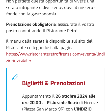
Non perdete questa opportunità di vivere una
serata intrigante e divertente, dove il mistero si
fonde con la gastronomia.
Prenotazione obbligatoria
: assicurate il vostro
posto contattando il Ristorante Retrò.
Il menù della serata è disponibile sul sito del
Ristorante collegandosi alla pagina
https://www.ristoranteretrofirenze.com/events/lindi
zio-invisibile/
Biglietti & Prenotazioni
Appuntamento il
26 ottobre 2024
alle
ore 20.00
al
Ristorante Retrò
di Firenze
(Piazza San Marco 9R) con
L’INDIZIO