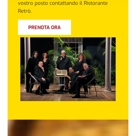
vostro posto contattando il Ristorante
Retrò.
PRENOTA ORA