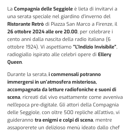
La
Compagnia delle Seggiole
è lieta di invitarvi a
una serata speciale nel giardino d’inverno del
Ristorante Retrò
di Piazza San Marco a Firenze, il
26 ottobre 2024 alle ore 20.00
, per celebrare i
cento anni dalla nascita della radio italiana (6
ottobre 1924). Vi aspettiamo
“L’Indizio Invisibile”
,
radiogiallo ispirato alle celebri opere di
Ellery
Queen
.
Durante la serata,
i commensali potranno
immergersi in un’atmosfera misteriosa,
accompagnata da letture radiofoniche e suoni di
scena
, ricreati dal vivo esattamente come avveniva
nell’epoca pre-digitale. Gli attori della Compagnia
delle Seggiole, con oltre 500 repliche all’attivo, vi
guideranno
tra enigmi e colpi di scena
, mentre
assaporerete un delizioso menù ideato dallo chef