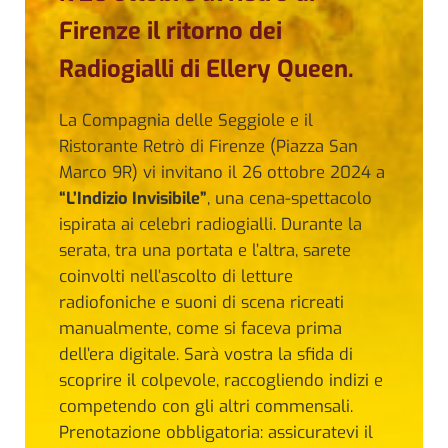
Firenze il ritorno dei
Radiogialli di Ellery Queen.
La Compagnia delle Seggiole e il
Ristorante Retrò di Firenze (Piazza San
Marco 9R) vi invitano il 26 ottobre 2024 a
“L’Indizio Invisibile”
, una cena-spettacolo
ispirata ai celebri radiogialli. Durante la
serata, tra una portata e l’altra, sarete
coinvolti nell’ascolto di letture
radiofoniche e suoni di scena ricreati
manualmente, come si faceva prima
dell’era digitale. Sarà vostra la sfida di
scoprire il colpevole, raccogliendo indizi e
competendo con gli altri commensali.
Prenotazione obbligatoria: assicuratevi il