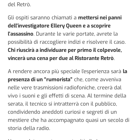
del Retrò.
Gli ospiti saranno chiamati a
mettersi nei panni
dell’investigatore Ellery Queen e a scoprire
l’assassino
. Durante le varie portate, avrete la
possibilità di raccogliere indizi e risolvere il caso.
Chi riuscirà a individuare per primo il colpevole,
vincerà una cena per due al Ristorante Retrò
.
A rendere ancora più speciale l’esperienza sarà
la
presenza di un “rumorista”
che, come avveniva
nelle vere trasmissioni radiofoniche, creerà dal
vivo i suoni e gli effetti di scena. Al termine della
serata, il tecnico si intratterrà con il pubblico,
condividendo aneddoti curiosi e segreti di un
mestiere che ha accompagnato quasi un secolo di
storia della radio.