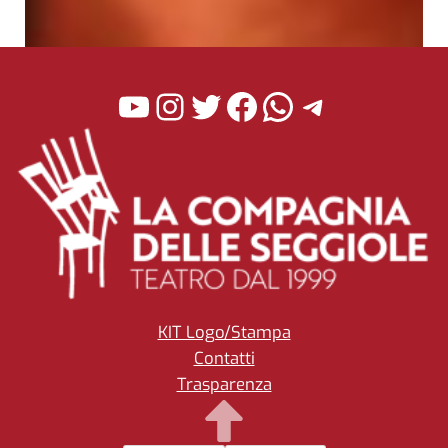
YouTube
Instagram
Twitter
Facebook
WhatsApp
Telegra
KIT Logo/Stampa
Contatti
Trasparenza