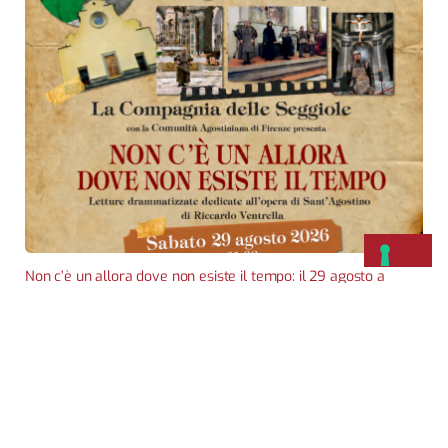
Non c’è un allora dove non esiste il tempo: il 29 agosto a
Santo Spirito
1 AGOSTO 2026
Per il decimo anno la Compagnia delle Seggiole torna a Santo
Spirito con le letture dedicate a Sant’Agostino. Spettacolo alle
21.