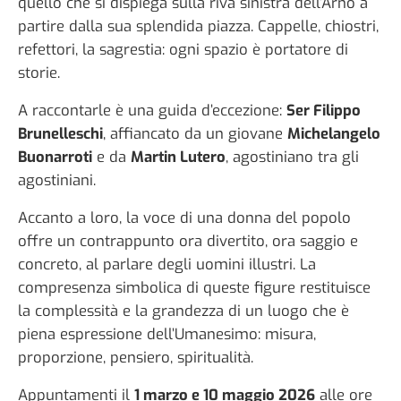
quello che si dispiega sulla riva sinistra dell’Arno a
partire dalla sua splendida piazza. Cappelle, chiostri,
refettori, la sagrestia: ogni spazio è portatore di
storie.
A raccontarle è una guida d’eccezione:
Ser Filippo
Brunelleschi
, affiancato da un giovane
Michelangelo
Buonarroti
e da
Martin Lutero
, agostiniano tra gli
agostiniani.
Accanto a loro, la voce di una donna del popolo
offre un contrappunto ora divertito, ora saggio e
concreto, al parlare degli uomini illustri. La
compresenza simbolica di queste figure restituisce
la complessità e la grandezza di un luogo che è
piena espressione dell’Umanesimo: misura,
proporzione, pensiero, spiritualità.
Appuntamenti il
1 marzo e 10 maggio 2026
alle ore