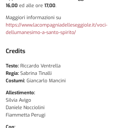
16,00
ed alle ore
17,00
.
Maggiori informazioni su
https://www.lacompagniadelleseggiole.it/voci-
dellumanesimo-a-santo-spirito/
Credits
Testo:
Riccardo Ventrella
Regia:
Sabrina Tinalli
Costumi:
Giancarlo Mancini
Allestimento:
Silvia Avigo
Daniele Nocciolini
Fiammetta Perugi
Con: