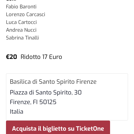
Fabio Baronti
Lorenzo Carcasci
Luca Cartocci
Andrea Nucci
Sabrina Tinalli
€20
Ridotto 17 Euro
Basilica di Santo Spirito Firenze
Piazza di Santo Spirito, 30
Firenze
,
FI
50125
Italia
Acquista il biglietto su TicketOne