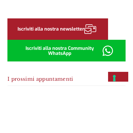
Sidebar
Iscriviti alla nostra newsletter
Iscriviti alla nostra Community
WhatsApp
I prossimi appuntamenti
Non ci sono eventi previsti.
Notice
In evidenza