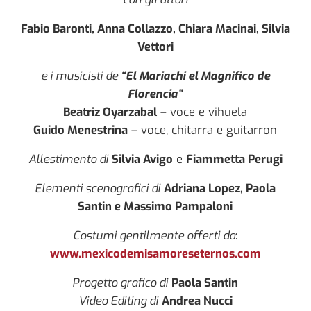
Fabio Baronti, Anna Collazzo, Chiara Macinai, Silvia
Vettori
e i musicisti de
“El Mariachi el Magnifico de
Florencia”
Beatriz Oyarzabal
– voce e vihuela
Guido Menestrina
– voce, chitarra e guitarron
Allestimento di
Silvia Avigo
e
Fiammetta Perugi
Elementi scenografici di
Adriana Lopez, Paola
Santin e Massimo Pampaloni
Costumi gentilmente offerti da
:
www.mexicodemisamoreseternos.com
Progetto grafico di
Paola Santin
Video Editing di
Andrea Nucci