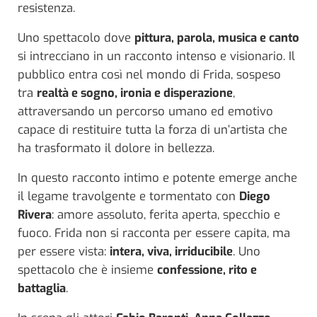
resistenza.
Uno spettacolo dove
pittura, parola, musica e canto
si intrecciano in un racconto intenso e visionario. Il
pubblico entra così nel mondo di Frida, sospeso
tra
realtà e sogno, ironia e disperazione
,
attraversando un percorso umano ed emotivo
capace di restituire tutta la forza di un’artista che
ha trasformato il dolore in bellezza.
In questo racconto intimo e potente emerge anche
il legame travolgente e tormentato con
Diego
Rivera
: amore assoluto, ferita aperta, specchio e
fuoco. Frida non si racconta per essere capita, ma
per essere vista:
intera, viva, irriducibile
. Uno
spettacolo che è insieme
confessione, rito e
battaglia
.