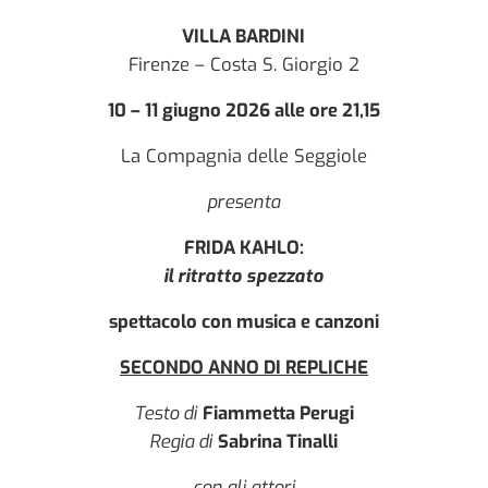
VILLA BARDINI
Firenze – Costa S. Giorgio 2
10 – 11 giugno 2026 alle ore 21,15
La Compagnia delle Seggiole
presenta
FRIDA KAHLO:
il ritratto spezzato
spettacolo con musica e canzoni
SECONDO ANNO DI REPLICHE
Testo di
Fiammetta Perugi
Regia di
Sabrina Tinalli
con gli attori