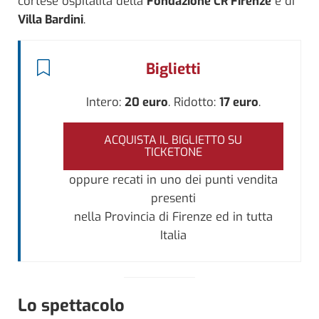
cortese ospitalità della
Fondazione CR Firenze
e di
Villa Bardini
.
Biglietti
Intero:
20 euro
. Ridotto:
17 euro
.
ACQUISTA IL BIGLIETTO SU
TICKETONE
oppure recati in uno dei punti vendita
presenti
nella Provincia di Firenze ed in tutta
Italia
Lo spettacolo