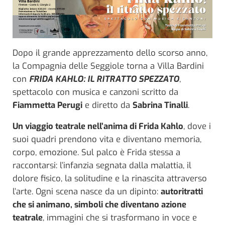
Dopo il grande apprezzamento dello scorso anno,
la Compagnia delle Seggiole torna a Villa Bardini
con
FRIDA KAHLO: IL RITRATTO SPEZZATO
,
spettacolo con musica e canzoni scritto da
Fiammetta Perugi
e diretto da
Sabrina Tinalli
.
Un viaggio teatrale nell’anima di Frida Kahlo
, dove i
suoi quadri prendono vita e diventano memoria,
corpo, emozione. Sul palco è Frida stessa a
raccontarsi: l’infanzia segnata dalla malattia, il
dolore fisico, la solitudine e la rinascita attraverso
l’arte. Ogni scena nasce da un dipinto:
autoritratti
che si animano, simboli che diventano azione
teatrale
, immagini che si trasformano in voce e