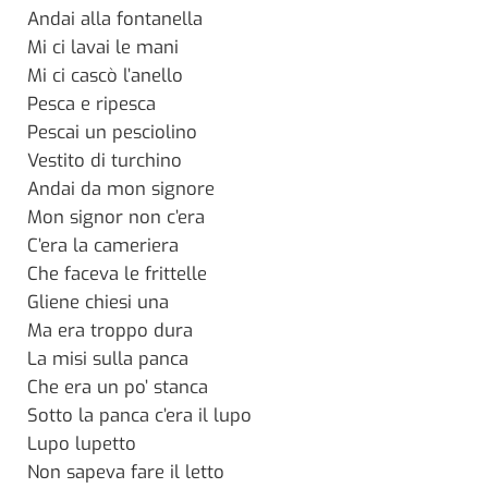
Andai alla fontanella
Mi ci lavai le mani
Mi ci cascò l’anello
Pesca e ripesca
Pescai un pesciolino
Vestito di turchino
Andai da mon signore
Mon signor non c’era
C’era la cameriera
Che faceva le frittelle
Gliene chiesi una
Ma era troppo dura
La misi sulla panca
Che era un po’ stanca
Sotto la panca c’era il lupo
Lupo lupetto
Non sapeva fare il letto