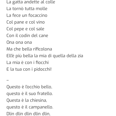
La gatta andette al colle
La tornò tutta molle
La fece un focaccino
Col pane e col vino
Col pepe e col sale
Con il codin del cane
Ona ona ona
Ma che bella rificolona
Ell’è più bella la mia di quella della zia
La mia è con i fiocchi
E la tua con i pidocchi!
–
Questo è l’occhio bello,
questo è il suo fratello.
Questa è la chiesina,
questo è il campanello.
Dlin dlin dlin dlin dlin,