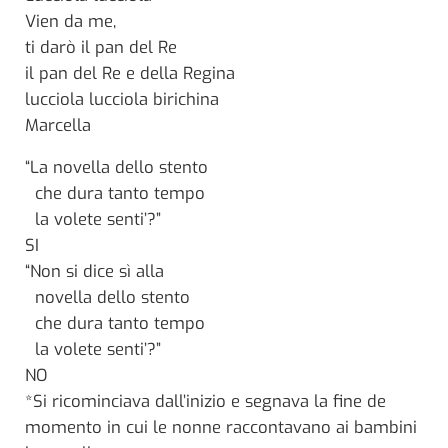
Vien da me,
ti darò il pan del Re
il pan del Re e della Regina
lucciola lucciola birichina
Marcella
“La novella dello stento
che dura tanto tempo
la volete senti’?”
SI
“Non si dice sì alla
novella dello stento
che dura tanto tempo
la volete senti’?”
NO
*Si ricominciava dall’inizio e segnava la fine de
momento in cui le nonne raccontavano ai bambini