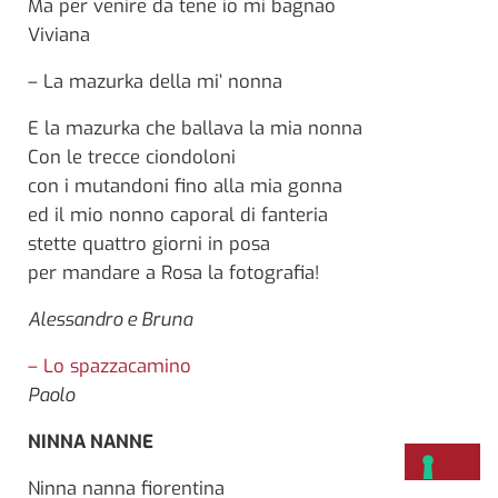
Ma per venire da tene io mi bagnao
Viviana
– La mazurka della mi’ nonna
E la mazurka che ballava la mia nonna
Con le trecce ciondoloni
con i mutandoni fino alla mia gonna
ed il mio nonno caporal di fanteria
stette quattro giorni in posa
per mandare a Rosa la fotografia!
Alessandro e Bruna
– Lo spazzacamino
Paolo
NINNA NANNE
Ninna nanna fiorentina