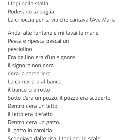
I topi nella stalla
Rodevano la paglia
La chioccia per la via che cantava l’Ave Maria
Andai alle fontane e mi lavai le mane
Pesca e ripesca pescai un
pesciolino
Era bellino era d’un signore
Il signore non c’era,
c’era la cameriera
La cameriera al banco
il banco era rotto
Sotto c’era un pozzo, il pozzo era scoperto
Dentro c’era un letto,
il letto era disfatto
Dentro c’era un gatto.
IL gatto in camicia
Scoppiava dalle risa. I topi per le scale