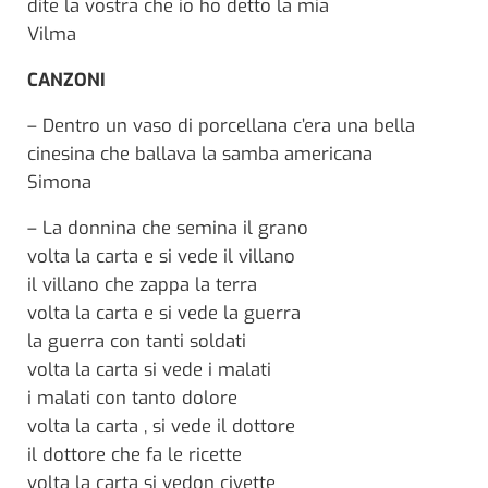
dite la vostra che io ho detto la mia
Vilma
CANZONI
– Dentro un vaso di porcellana c’era una bella
cinesina che ballava la samba americana
Simona
– La donnina che semina il grano
volta la carta e si vede il villano
il villano che zappa la terra
volta la carta e si vede la guerra
la guerra con tanti soldati
volta la carta si vede i malati
i malati con tanto dolore
volta la carta , si vede il dottore
il dottore che fa le ricette
volta la carta si vedon civette