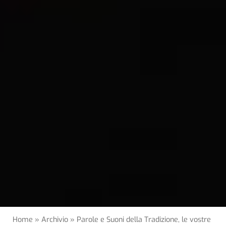
Home
»
Archivio
»
Parole e Suoni della Tradizione, le vostre