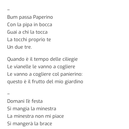
–
Bum passa Paperino
Con la pipa in bocca
Guai a chi la tocca
La tocchi proprio te
Un due tre.
Quando è il tempo delle ciliegie
Le vianelle le vanno a cogliere
Le vanno a cogliere col panierino:
questo è il frutto del mio giardino
–
Domani l’è festa
Si mangia la minestra
La minestra non mi piace
Si mangerà la brace