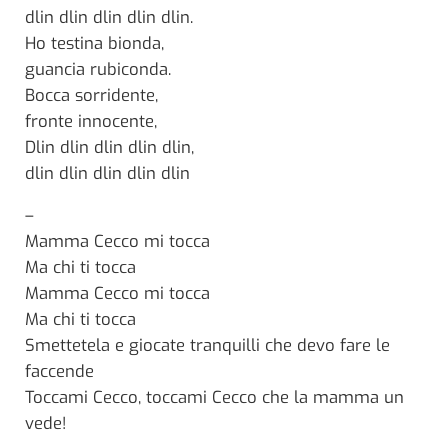
dlin dlin dlin dlin dlin.
Ho testina bionda,
guancia rubiconda.
Bocca sorridente,
fronte innocente,
Dlin dlin dlin dlin dlin,
dlin dlin dlin dlin dlin
–
Mamma Cecco mi tocca
Ma chi ti tocca
Mamma Cecco mi tocca
Ma chi ti tocca
Smettetela e giocate tranquilli che devo fare le
faccende
Toccami Cecco, toccami Cecco che la mamma un
vede!