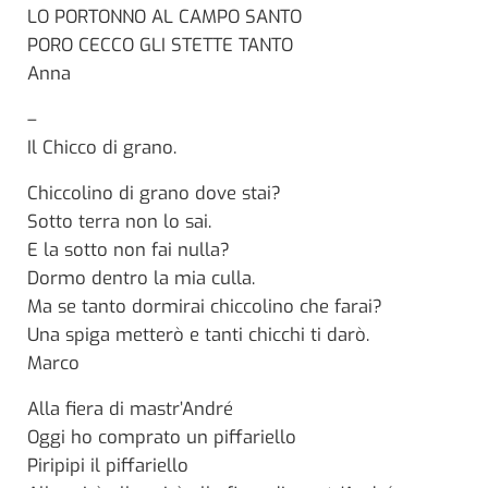
LO PORTONNO AL CAMPO SANTO
PORO CECCO GLI STETTE TANTO
Anna
–
Il Chicco di grano.
Chiccolino di grano dove stai?
Sotto terra non lo sai.
E la sotto non fai nulla?
Dormo dentro la mia culla.
Ma se tanto dormirai chiccolino che farai?
Una spiga metterò e tanti chicchi ti darò.
Marco
Alla fiera di mastr’André
Oggi ho comprato un piffariello
Piripipi il piffariello