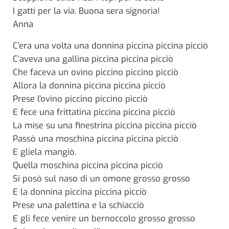
I gatti per la via. Buona sera signoria!
Anna
C’era una volta una donnina piccina piccina picciò
C’aveva una gallina piccina piccina picciò
Che faceva un ovino piccino piccino picciò
Allora la donnina piccina piccina picciò
Prese l’ovino piccino piccino picciò
E fece una frittatina piccina piccina picciò
La mise su una finestrina piccina piccina picciò
Passò una moschina piccina piccina picciò
E gliela mangiò.
Quella moschina piccina piccina picciò
Si posò sul naso di un omone grosso grosso
E la donnina piccina piccina picciò
Prese una palettina e la schiacciò
E gli fece venire un bernoccolo grosso grosso