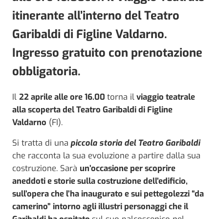
itinerante all’interno del Teatro
Garibaldi di Figline Valdarno.
Ingresso gratuito con prenotazione
obbligatoria.
Il
22 aprile alle ore 16.00
torna il
viaggio teatrale
alla scoperta del Teatro Garibaldi di Figline
Valdarno
(FI).
Si tratta di una
piccola storia del Teatro Garibaldi
che racconta la sua evoluzione a partire dalla sua
costruzione. Sarà
un’occasione per scoprire
aneddoti e storie sulla costruzione dell’edificio,
sull’opera che l’ha inaugurato e sui pettegolezzi “da
camerino” intorno agli illustri personaggi che il
Garibaldi ha ospitato
sul suo palcoscenico nel