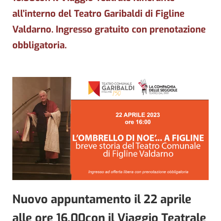
all’interno del Teatro Garibaldi di Figline
Valdarno. Ingresso gratuito con prenotazione
obbligatoria.
Nuovo appuntamento il 22 aprile
alle ore 16.00con il Viaggio Teatrale