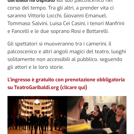
corso del tempo. Tra gli altri, a prender vita ci
saranno Vittorio Locchi, Giovanni Emanuel,
Tommaso Salvini, Luisa Cei Casini, i tenori Manfrini
e Fancelli e le due soprano Rosi e Bottarelli.
Gli spettatori si muoveranno tra i camerini, il
palcoscenico e altri angoli magici del teatro, luoghi
solitamente non accessibili al pubblico, seguendo
gli attori e le loro storie.
L’ingresso è gratuito con prenotazione obbligatoria
su TeatroGaribaldi.org (clicare qui)