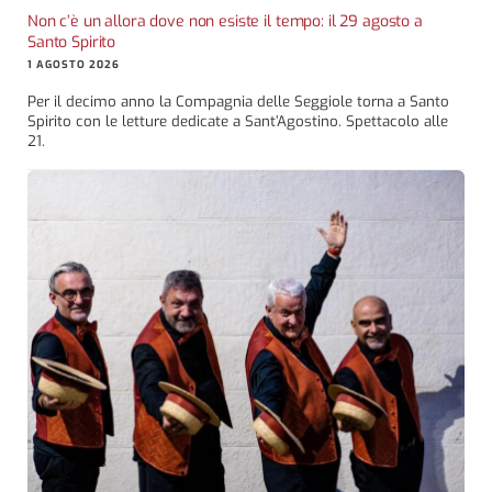
Non c’è un allora dove non esiste il tempo: il 29 agosto a
Santo Spirito
1 AGOSTO 2026
Per il decimo anno la Compagnia delle Seggiole torna a Santo
Spirito con le letture dedicate a Sant’Agostino. Spettacolo alle
21.