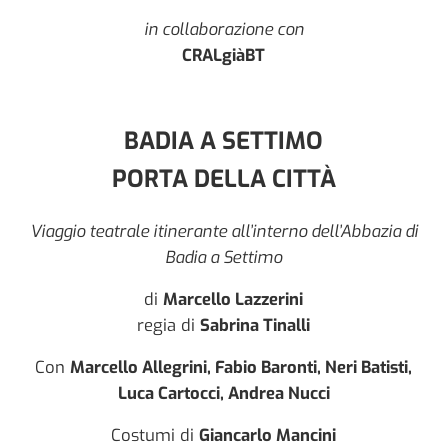
in collaborazione con
CRALgiàBT
BADIA A SETTIMO
PORTA DELLA CITTÀ
Viaggio teatrale itinerante all’interno dell’Abbazia di
Badia a Settimo
di
Marcello Lazzerini
regia di
Sabrina Tinalli
Con
Marcello Allegrini, Fabio Baronti, Neri Batisti,
Luca Cartocci, Andrea Nucci
Costumi di
Giancarlo Mancini