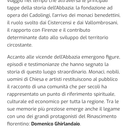
viaggio nel tempo che attraversa le principali
tappe della storia dell’Abbazia: la fondazione ad
opera dei Cadolingi, l’arrivo dei monaci benedettini,
il ruolo svolto dai Cistercensi e dai Vallombrosani,
il rapporto con Firenze e il contributo
determinante dato allo sviluppo del territorio
circostante.
Accanto alle vicende dell’Abbazia emergono figure,
episodi e testimonianze che hanno segnato la
storia di questo luogo straordinario. Monaci, nobili,
uomini di Chiesa e artisti restituiscono al pubblico
il racconto di una comunità che per secoli ha
rappresentato un punto di riferimento spirituale,
culturale ed economico per tutta la regione. Tra le
sue memorie più preziose emerge anche il legame
con uno dei grandi protagonisti del Rinascimento
fiorentino:
Domenico Ghirlandaio
.