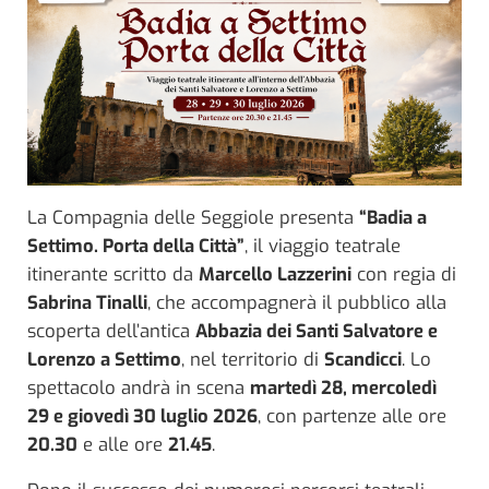
La Compagnia delle Seggiole presenta
“Badia a
Settimo. Porta della Città”
, il viaggio teatrale
itinerante scritto da
Marcello Lazzerini
con regia di
Sabrina Tinalli
, che accompagnerà il pubblico alla
scoperta dell’antica
Abbazia dei Santi Salvatore e
Lorenzo a Settimo
, nel territorio di
Scandicci
. Lo
spettacolo andrà in scena
martedì 28, mercoledì
29 e giovedì 30 luglio 2026
, con partenze alle ore
20.30
e alle ore
21.45
.