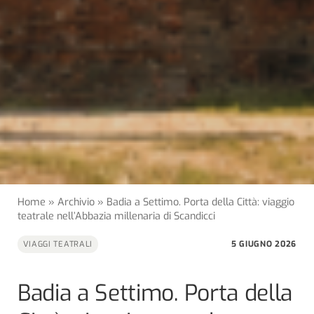
Home
»
Archivio
»
Badia a Settimo. Porta della Città: viaggio
teatrale nell’Abbazia millenaria di Scandicci
5 GIUGNO 2026
VIAGGI TEATRALI
Badia a Settimo. Porta della