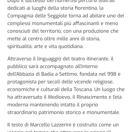
Dopo il successo dei numerosi percorsi teatrali
dedicati ai luoghi della storia fiorentina, la
Compagnia delle Seggiole torna ad abitare uno dei
complessi monumentali più affascinanti e meno
conosciuti del territorio, con una produzione che
mette al centro oltre mille anni di storia,
spiritualità, arte e vita quotidiana.
Attraverso il linguaggio del teatro itinerante, il
pubblico sarà accompagnato all’interno
dell’Abbazia di Badia a Settimo, fondata nel 998 e
protagonista per secoli delle vicende religiose,
economiche e culturali della Toscana. Un luogo che
ha attraversato il Medioevo, il Rinascimento e l’età
moderna mantenendo intatto il proprio
straordinario patrimonio storico e monumentale.
Il testo di Marcello Lazzerini è costruito come un