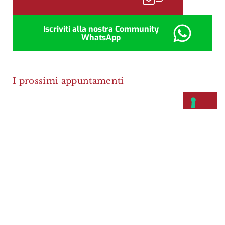
Iscriviti alla nostra Community
WhatsApp
I prossimi appuntamenti
Non ci sono eventi previsti.
Notice
In evidenza