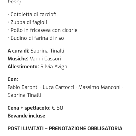
bene
)
• Cotoletta di carciofi
• Zuppa di fagioli
• Pollo in fricassea con cicorie
• Budino di farina di riso
A cura di:
Sabrina Tinalli
Musiche:
Vanni Cassori
Allestimento:
Silvia Avigo
Con:
Fabio Baronti · Luca Cartocci · Massimo Manconi ·
Sabrina Tinalli
Cena + spettacolo:
€ 50
Bevande incluse
POSTI LIMITATI – PRENOTAZIONE OBBLIGATORIA