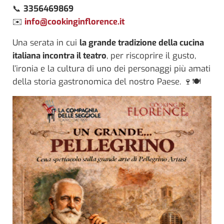
📞
3356469869
✉️
info@cookinginflorence.it
Una serata in cui
la grande tradizione della cucina
italiana incontra il teatro
, per riscoprire il gusto,
l’ironia e la cultura di uno dei personaggi più amati
della storia gastronomica del nostro Paese. 🍷🍽️