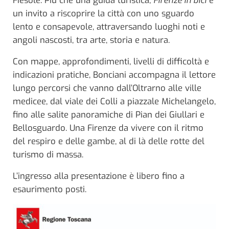
Fiesole. Più che una guida turistica,
Firenze in bici
è
un invito a riscoprire la città con uno sguardo
lento e consapevole, attraversando luoghi noti e
angoli nascosti, tra arte, storia e natura.
Con mappe, approfondimenti, livelli di difficoltà e
indicazioni pratiche, Bonciani accompagna il lettore
lungo percorsi che vanno dall’Oltrarno alle ville
medicee, dal viale dei Colli a piazzale Michelangelo,
fino alle salite panoramiche di Pian dei Giullari e
Bellosguardo. Una Firenze da vivere con il ritmo
del respiro e delle gambe, al di là delle rotte del
turismo di massa.
L’ingresso alla presentazione è libero fino a
esaurimento posti.