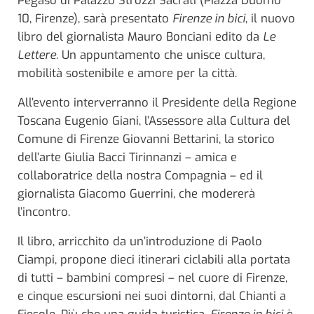
Pegaso di Palazzo Strozzi Sacrati (Piazza Duomo
10, Firenze), sarà presentato
Firenze in bici
, il nuovo
libro del giornalista Mauro Bonciani edito da
Le
Lettere
. Un appuntamento che unisce cultura,
mobilità sostenibile e amore per la città.
All’evento interverranno il Presidente della Regione
Toscana Eugenio Giani, l’Assessore alla Cultura del
Comune di Firenze Giovanni Bettarini, la storico
dell’arte Giulia Bacci Tirinnanzi – amica e
collaboratrice della nostra Compagnia – ed il
giornalista Giacomo Guerrini, che modererà
l’incontro.
Il libro, arricchito da un’introduzione di Paolo
Ciampi, propone dieci itinerari ciclabili alla portata
di tutti – bambini compresi – nel cuore di Firenze,
e cinque escursioni nei suoi dintorni, dal Chianti a