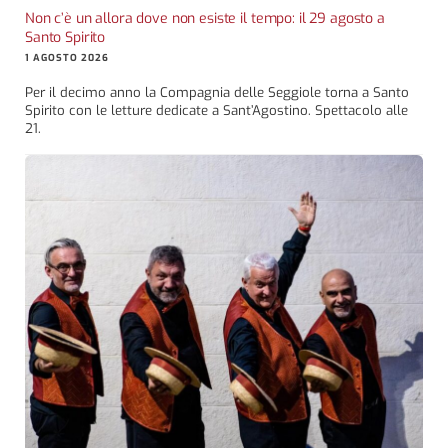
Non c’è un allora dove non esiste il tempo: il 29 agosto a
Santo Spirito
1 AGOSTO 2026
Per il decimo anno la Compagnia delle Seggiole torna a Santo
Spirito con le letture dedicate a Sant’Agostino. Spettacolo alle
21.