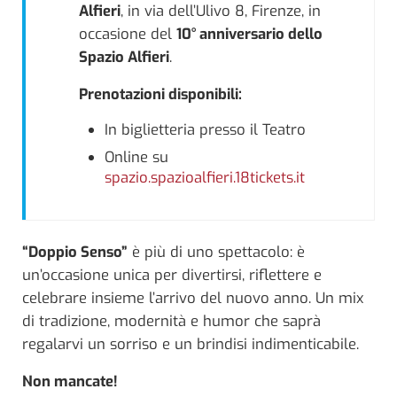
Alfieri
, in via dell’Ulivo 8, Firenze, in
occasione del
10° anniversario dello
Spazio Alfieri
.
Prenotazioni disponibili:
In biglietteria presso il Teatro
Online su
spazio.spazioalfieri.18tickets.it
“Doppio Senso”
è più di uno spettacolo: è
un’occasione unica per divertirsi, riflettere e
celebrare insieme l’arrivo del nuovo anno. Un mix
di tradizione, modernità e humor che saprà
regalarvi un sorriso e un brindisi indimenticabile.
Non mancate!