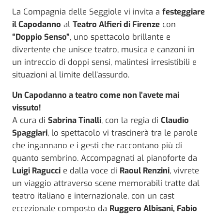
La Compagnia delle Seggiole vi invita a
festeggiare
il Capodanno
al
Teatro Alfieri di Firenze
con
“Doppio Senso”
, uno spettacolo brillante e
divertente che unisce teatro, musica e canzoni in
un intreccio di doppi sensi, malintesi irresistibili e
situazioni al limite dell’assurdo.
Un Capodanno a teatro come non l’avete mai
vissuto!
A cura di
Sabrina Tinalli
, con la regia di
Claudio
Spaggiari
, lo spettacolo vi trascinerà tra le parole
che ingannano e i gesti che raccontano più di
quanto sembrino. Accompagnati al pianoforte da
Luigi Ragucci
e dalla voce di
Raoul Renzini
, vivrete
un viaggio attraverso scene memorabili tratte dal
teatro italiano e internazionale, con un cast
eccezionale composto da
Ruggero Albisani, Fabio