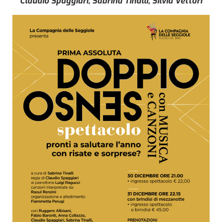
Claudio Spaggiari, Sabrina Tinalli, Silvia Vettori