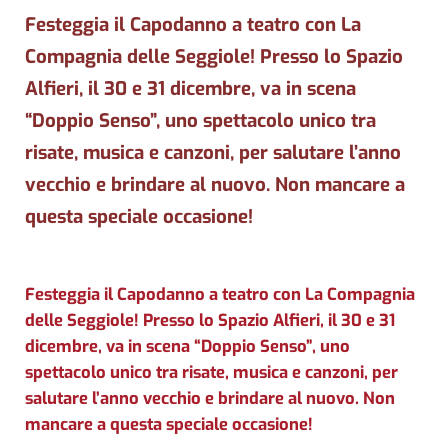
Festeggia il Capodanno a teatro con La
Compagnia delle Seggiole! Presso lo Spazio
Alfieri, il 30 e 31 dicembre, va in scena
“Doppio Senso”, uno spettacolo unico tra
risate, musica e canzoni, per salutare l’anno
vecchio e brindare al nuovo. Non mancare a
questa speciale occasione!
Festeggia il Capodanno a teatro con La Compagnia
delle Seggiole! Presso lo Spazio Alfieri, il 30 e 31
dicembre, va in scena “Doppio Senso”, uno
spettacolo unico tra risate, musica e canzoni, per
salutare l’anno vecchio e brindare al nuovo. Non
mancare a questa speciale occasione!