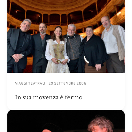
VIAGGI TEATRALI
|
29 SETTEMBRE 2006
In sua movenza è fermo