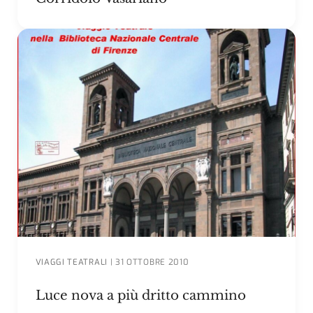
VIAGGI TEATRALI
|
31 OTTOBRE 2010
Luce nova a più dritto cammino