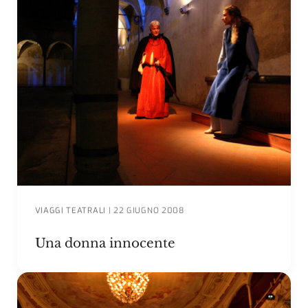
VIAGGI TEATRALI
|
22 GIUGNO 2008
Una donna innocente